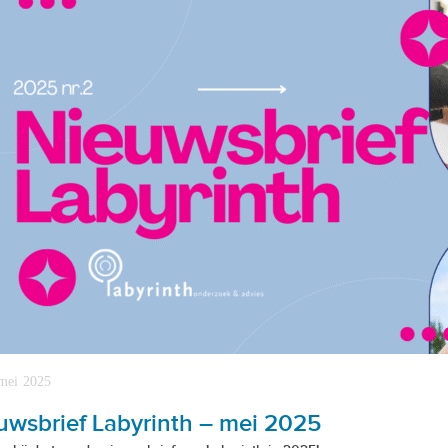
mei 2025
uwsbrief Labyrinth – mei 2025