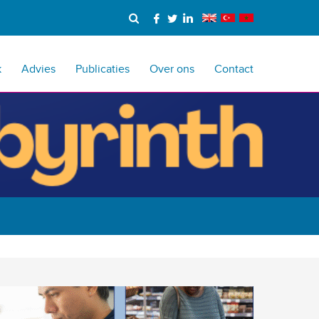
k
Advies
Publicaties
Over ons
Contact