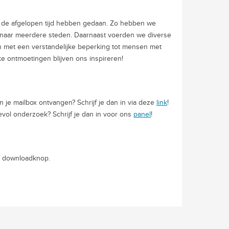
e de afgelopen tijd hebben gedaan. Zo hebben we
ng naar meerdere steden. Daarnaast voerden we diverse
 met een verstandelijke beperking tot mensen met
e ontmoetingen blijven ons inspireren!
in je mailbox ontvangen? Schrijf je dan in via deze
link
!
vol onderzoek? Schrijf je dan in voor ons
panel
!
n downloadknop.