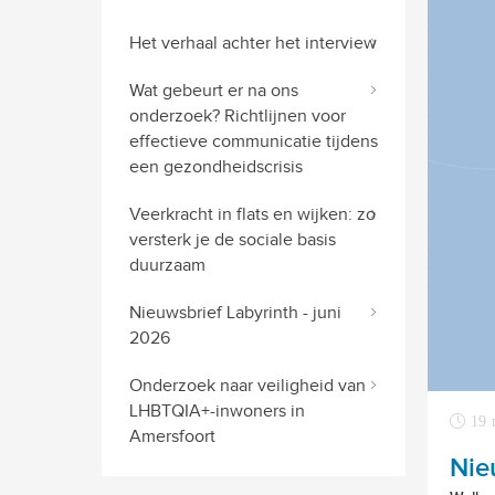
Het verhaal achter het interview
Wat gebeurt er na ons
onderzoek? Richtlijnen voor
effectieve communicatie tijdens
een gezondheidscrisis
Veerkracht in flats en wijken: zo
versterk je de sociale basis
duurzaam
Nieuwsbrief Labyrinth - juni
2026
Onderzoek naar veiligheid van
LHBTQIA+-inwoners in
19 
Amersfoort
Nie