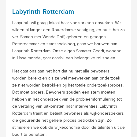
Labyrinth Rotterdam
Labyrinth wil graag lokaal haar voelsprieten opsteken. We
wilden al langer een Rotterdamse vestiging, en nu is het zo
ver. Samen met Wenda Doff, geboren en getogen
Rotterdammer en stadssocioloog, gaan we bouwen aan
Labyrinth Rotterdam. Onze eigen Samater Geddi, wonend
in IJsselmonde, gaat daarbij een belangrijke rol spelen.
Het gaat ons aan het hart dat nu niet alle bewoners
worden bereikt en als ze wel meewerken aan onderzoek
ze niet worden betrokken bij het totale onderzoeksproces.
Dat moet anders. Bewoners zouden een stem moeten
hebben in het onderzoek van de probleemformulering tot
de vertaling van uitkomsten naar interventies. Labyrinth
Rotterdam traint en betaalt bewoners als wijkonderzoekers
die gedurende het gehele proces betrokken zijn. Zo
stimuleren we ook de wijkeconomie door de talenten uit de
buurt te benutten.