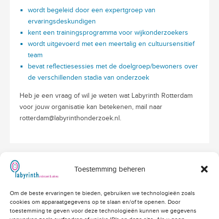
wordt begeleid door een expertgroep van
ervaringsdeskundigen
kent een trainingsprogramma voor wijkonderzoekers
wordt uitgevoerd met een meertalig en cultuursensitief
team
bevat reflectiesessies met de doelgroep/bewoners over
de verschillenden stadia van onderzoek
Heb je een vraag of wil je weten wat Labyrinth Rotterdam
voor jouw organisatie kan betekenen, mail naar
rotterdam@labyrinthonderzoek.nl.
Toestemming beheren
Hoofdvestiging Labyrinth
Om de beste ervaringen te bieden, gebruiken we technologieën zoals
Amerikalaan 203
cookies om apparaatgegevens op te slaan en/of te openen. Door
3526 VD Utrecht
info@labyrinthonderzoek.nl
toestemming te geven voor deze technologieën kunnen we gegevens
bekijk op Google Maps