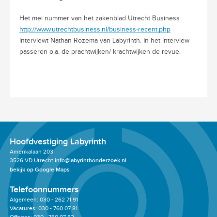
Het mei nummer van het zakenblad Utrecht Business
http://www.utrechtbusiness.nl/business-recent.php
interviewt Nathan Rozema van Labyrinth. In het interview
passeren o.a. de prachtwijken/ krachtwijken de revue.
Hoofdvestiging Labyrinth
Amerikalaan 203
3526 VD Utrecht
info@labyrinthonderzoek.nl
bekijk op Google Maps
Telefoonnummers
Algemeen: 030 - 262 71 91
Vacatures: 030 - 760 07 81