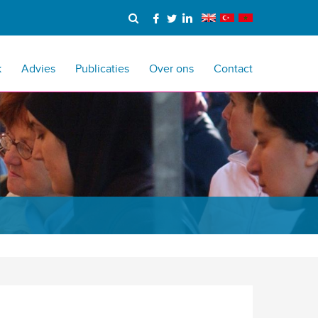
k
Advies
Publicaties
Over ons
Contact