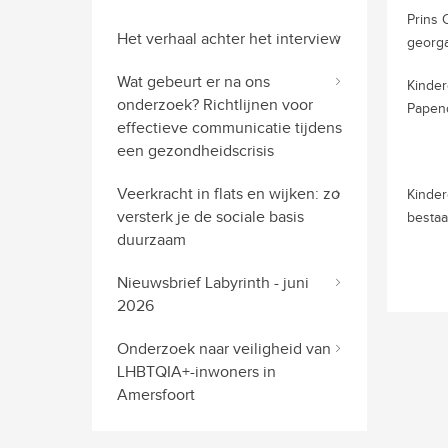
Prins 
Het verhaal achter het interview
georga
Wat gebeurt er na ons
Kinder
onderzoek? Richtlijnen voor
Papen
effectieve communicatie tijdens
een gezondheidscrisis
Veerkracht in flats en wijken: zo
Kinder
versterk je de sociale basis
bestaa
duurzaam
Nieuwsbrief Labyrinth - juni
2026
Onderzoek naar veiligheid van
LHBTQIA+-inwoners in
Amersfoort