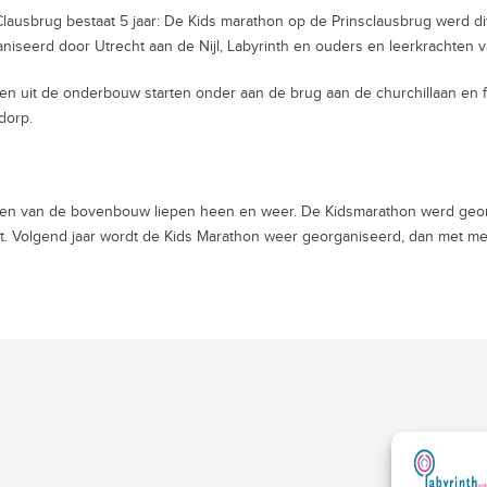
Clausbrug bestaat 5 jaar: De Kids marathon op de Prinsclausbrug werd dit
niseerd door Utrecht aan de Nijl, Labyrinth en ouders en leerkrachten v
en uit de onderbouw starten onder aan de brug aan de churchillaan en f
dorp.
en van de bovenbouw liepen heen en weer. De Kidsmarathon werd georg
t. Volgend jaar wordt de Kids Marathon weer georganiseerd, dan met me