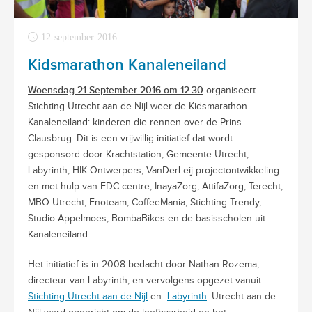
12 september 2016
Kidsmarathon Kanaleneiland
Woensdag 21 September 2016 om 12.30
organiseert
Stichting Utrecht aan de Nijl weer de Kidsmarathon
Kanaleneiland: kinderen die rennen over de Prins
Clausbrug. Dit is een vrijwillig initiatief dat wordt
gesponsord door Krachtstation, Gemeente Utrecht,
Labyrinth, HIK Ontwerpers, VanDerLeij projectontwikkeling
en met hulp van FDC-centre, InayaZorg, AttifaZorg, Terecht,
MBO Utrecht, Enoteam, CoffeeMania, Stichting Trendy,
Studio Appelmoes, BombaBikes en de basisscholen uit
Kanaleneiland.
Het initiatief is in 2008 bedacht door Nathan Rozema,
directeur van Labyrinth, en vervolgens opgezet vanuit
Stichting Utrecht aan de Nijl
en
Labyrinth
. Utrecht aan de