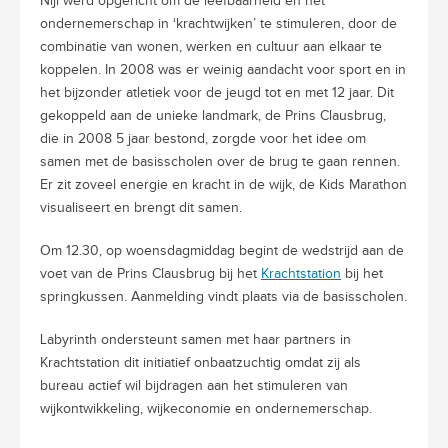
Nijl werd opgericht om de leefbaarheid en het
ondernemerschap in ‘krachtwijken’ te stimuleren, door de
combinatie van wonen, werken en cultuur aan elkaar te
koppelen. In 2008 was er weinig aandacht voor sport en in
het bijzonder atletiek voor de jeugd tot en met 12 jaar. Dit
gekoppeld aan de unieke landmark, de Prins Clausbrug,
die in 2008 5 jaar bestond, zorgde voor het idee om
samen met de basisscholen over de brug te gaan rennen.
Er zit zoveel energie en kracht in de wijk, de Kids Marathon
visualiseert en brengt dit samen.
Om 12.30, op woensdagmiddag begint de wedstrijd aan de
voet van de Prins Clausbrug bij het
Krachtstation
bij het
springkussen. Aanmelding vindt plaats via de basisscholen.
Labyrinth ondersteunt samen met haar partners in
Krachtstation dit initiatief onbaatzuchtig omdat zij als
bureau actief wil bijdragen aan het stimuleren van
wijkontwikkeling, wijkeconomie en ondernemerschap.