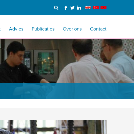
k
Advies
Publicaties
Over ons
Contact