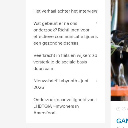
Het verhaal achter het interview
Wat gebeurt er na ons
onderzoek? Richtlijnen voor
effectieve communicatie tijdens
een gezondheidscrisis
Veerkracht in flats en wijken: zo
versterk je de sociale basis
duurzaam
Nieuwsbrief Labyrinth - juni
2026
Onderzoek naar veiligheid van
LHBTQIA+-inwoners in
25 
Amersfoort
GA