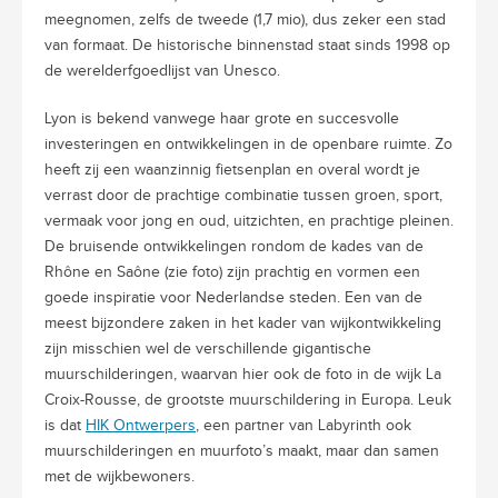
meegnomen, zelfs de tweede (1,7 mio), dus zeker een stad
van formaat. De historische binnenstad staat sinds 1998 op
de werelderfgoedlijst van Unesco.
Lyon is bekend vanwege haar grote en succesvolle
investeringen en ontwikkelingen in de openbare ruimte. Zo
heeft zij een waanzinnig fietsenplan en overal wordt je
verrast door de prachtige combinatie tussen groen, sport,
vermaak voor jong en oud, uitzichten, en prachtige pleinen.
De bruisende ontwikkelingen rondom de kades van de
Rhône en Saône (zie foto) zijn prachtig en vormen een
goede inspiratie voor Nederlandse steden. Een van de
meest bijzondere zaken in het kader van wijkontwikkeling
zijn misschien wel de verschillende gigantische
muurschilderingen, waarvan hier ook de foto in de wijk La
Croix-Rousse, de grootste muurschildering in Europa. Leuk
is dat
HIK Ontwerpers
, een partner van Labyrinth ook
muurschilderingen en muurfoto’s maakt, maar dan samen
met de wijkbewoners.