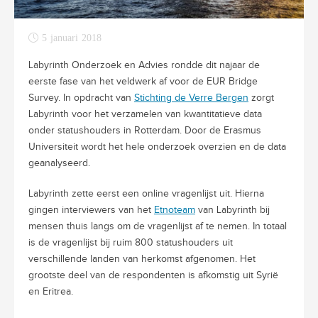
5 januari 2018
Labyrinth Onderzoek en Advies rondde dit najaar de
eerste fase van het veldwerk af voor de EUR Bridge
Survey. In opdracht van
Stichting de Verre Bergen
zorgt
Labyrinth voor het verzamelen van kwantitatieve data
onder statushouders in Rotterdam. Door de Erasmus
Universiteit wordt het hele onderzoek overzien en de data
geanalyseerd.
Labyrinth zette eerst een online vragenlijst uit. Hierna
gingen interviewers van het
Etnoteam
van Labyrinth bij
mensen thuis langs om de vragenlijst af te nemen. In totaal
is de vragenlijst bij ruim 800 statushouders uit
verschillende landen van herkomst afgenomen. Het
grootste deel van de respondenten is afkomstig uit Syrië
en Eritrea.