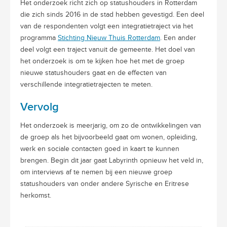
Het onderzoek richt zich op statushouders in Rotterdam
die zich sinds 2016 in de stad hebben gevestigd. Een deel
van de respondenten volgt een integratietraject via het
programma
Stichting Nieuw Thuis Rotterdam
. Een ander
deel volgt een traject vanuit de gemeente. Het doel van
het onderzoek is om te kijken hoe het met de groep
nieuwe statushouders gaat en de effecten van
verschillende integratietrajecten te meten.
Vervolg
Het onderzoek is meerjarig, om zo de ontwikkelingen van
de groep als het bijvoorbeeld gaat om wonen, opleiding,
werk en sociale contacten goed in kaart te kunnen
brengen. Begin dit jaar gaat Labyrinth opnieuw het veld in,
om interviews af te nemen bij een nieuwe groep
statushouders van onder andere Syrische en Eritrese
herkomst.