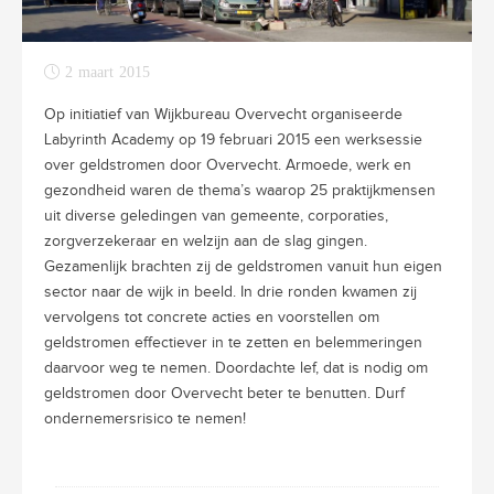
2 maart 2015
Op initiatief van Wijkbureau Overvecht organiseerde
Labyrinth Academy op 19 februari 2015 een werksessie
over geldstromen door Overvecht. Armoede, werk en
gezondheid waren de thema’s waarop 25 praktijkmensen
uit diverse geledingen van gemeente, corporaties,
zorgverzekeraar en welzijn aan de slag gingen.
Gezamenlijk brachten zij de geldstromen vanuit hun eigen
sector naar de wijk in beeld. In drie ronden kwamen zij
vervolgens tot concrete acties en voorstellen om
geldstromen effectiever in te zetten en belemmeringen
daarvoor weg te nemen. Doordachte lef, dat is nodig om
geldstromen door Overvecht beter te benutten. Durf
ondernemersrisico te nemen!