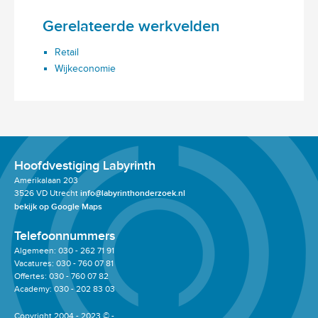
Gerelateerde werkvelden
Retail
Wijkeconomie
Hoofdvestiging Labyrinth
Amerikalaan 203
3526 VD Utrecht
info@labyrinthonderzoek.nl
bekijk op Google Maps
Telefoonnummers
Algemeen: 030 - 262 71 91
Vacatures: 030 - 760 07 81
Offertes: 030 - 760 07 82
Academy: 030 - 202 83 03
Copyright 2004 - 2023 © -