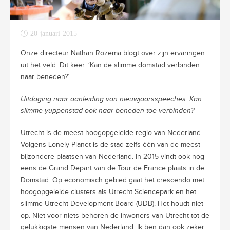
20 januari 2015
Onze directeur Nathan Rozema blogt over zijn ervaringen
uit het veld. Dit keer: ‘Kan de slimme domstad verbinden
naar beneden?’
Uitdaging naar aanleiding van nieuwjaarsspeeches: Kan
slimme yuppenstad ook naar beneden toe verbinden?
Utrecht is de meest hoogopgeleide regio van Nederland.
Volgens Lonely Planet is de stad zelfs één van de meest
bijzondere plaatsen van Nederland. In 2015 vindt ook nog
eens de Grand Depart van de Tour de France plaats in de
Domstad. Op economisch gebied gaat het crescendo met
hoogopgeleide clusters als Utrecht Sciencepark en het
slimme Utrecht Development Board (UDB). Het houdt niet
op. Niet voor niets behoren de inwoners van Utrecht tot de
gelukkigste mensen van Nederland. Ik ben dan ook zeker