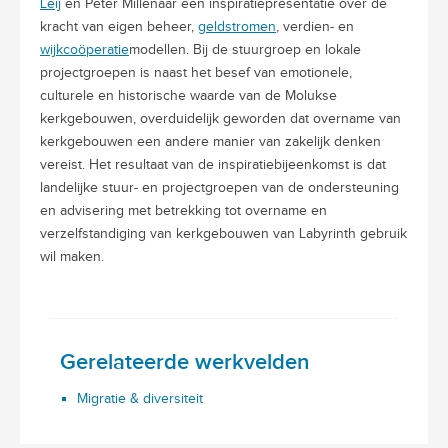
Leij
en Peter Millenaar een inspiratiepresentatie over de
kracht van eigen beheer,
geldstromen
, verdien- en
wijkcoöperatie
modellen. Bij de stuurgroep en lokale
projectgroepen is naast het besef van emotionele,
culturele en historische waarde van de Molukse
kerkgebouwen, overduidelijk geworden dat overname van
kerkgebouwen een andere manier van zakelijk denken
vereist. Het resultaat van de inspiratiebijeenkomst is dat
landelijke stuur- en projectgroepen van de ondersteuning
en advisering met betrekking tot overname en
verzelfstandiging van kerkgebouwen van Labyrinth gebruik
wil maken.
Gerelateerde werkvelden
Migratie & diversiteit