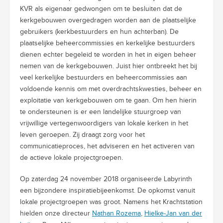
KVR als eigenaar gedwongen om te besluiten dat de
kerkgebouwen overgedragen worden aan de plaatselijke
gebruikers (kerkbestuurders en hun achterban). De
plaatselijke beheercommissies en kerkelijke bestuurders
dienen echter begeleid te worden in het in eigen beheer
nemen van de kerkgebouwen. Juist hier ontbreekt het bij
veel kerkelijke bestuurders en beheercommissies aan
voldoende kennis om met overdrachtskwesties, beheer en
exploitatie van kerkgebouwen om te gaan. Om hen hierin
te ondersteunen is er een landelijke stuurgroep van
vrijwillige vertegenwoordigers van lokale kerken in het
leven geroepen. Zij draagt zorg voor het
communicatieproces, het adviseren en het activeren van
de actieve lokale projectgroepen.
Op zaterdag 24 november 2018 organiseerde Labyrinth
een bijzondere inspiratiebijeenkomst. De opkomst vanuit
lokale projectgroepen was groot. Namens het Krachtstation
hielden onze directeur
Nathan Rozema
,
Hielke-Jan van der