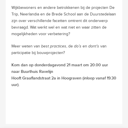
Wijkbewoners en andere betrokkenen bij de projecten De
Trip, Neerlandia en de
Brede School aan de Duurstedelaan
zijn over verschillende facetten omtrent dit
onderwerp
bevraagd.
Wat werkt wel en wat niet en waar zitten de
mogelijkheden voor verbetering?
Meer weten van
best practices
, de
do’s
en
dont’s
van
participatie bij bouwprojecten?
Kom dan op donderdagavond 21 maart om 20.00 uur
naar Buurthuis Ravelijn
Hooft Graaflandstraat 2a in Hoograven (inloop vanaf 19.30
uur).