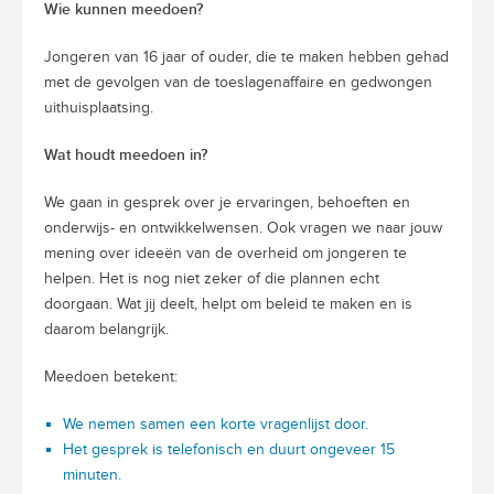
Wie kunnen meedoen?
Jongeren van 16 jaar of ouder, die te maken hebben gehad
met de gevolgen van de toeslagenaffaire en gedwongen
uithuisplaatsing.
Wat houdt meedoen in?
We gaan in gesprek over je ervaringen, behoeften en
onderwijs- en ontwikkelwensen. Ook vragen we naar jouw
mening over ideeën van de overheid om jongeren te
helpen. Het is nog niet zeker of die plannen echt
doorgaan. Wat jij deelt, helpt om beleid te maken en is
daarom belangrijk.
Meedoen betekent:
We nemen samen een korte vragenlijst door.
Het gesprek is telefonisch en duurt ongeveer 15
minuten.