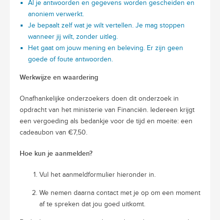
Al je antwoorden en gegevens worden gescheiden en
anoniem verwerkt.
Je bepaalt zelf wat je wilt vertellen. Je mag stoppen
wanneer jij wilt, zonder uitleg.
Het gaat om jouw mening en beleving. Er zijn geen
goede of foute antwoorden.
Werkwijze en waardering
Onafhankelijke onderzoekers doen dit onderzoek in
opdracht van het ministerie van Financiën. Iedereen krijgt
een vergoeding als bedankje voor de tijd en moeite: een
cadeaubon van €7,50.
Hoe kun je aanmelden?
Vul het aanmeldformulier hieronder in.
We nemen daarna contact met je op om een moment
af te spreken dat jou goed uitkomt.